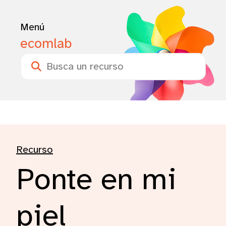
Menú
ecomlab
Buscar
Recurso
Ponte en mi
piel