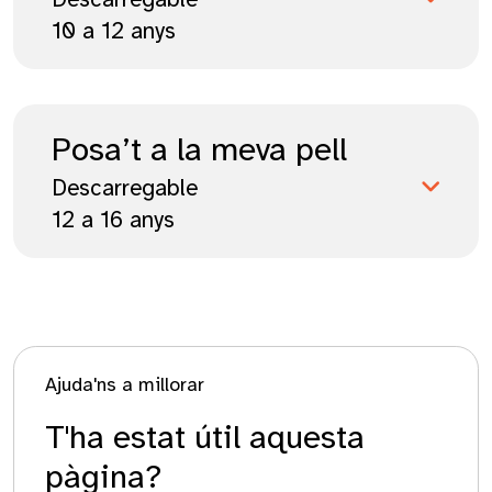
10 a 12 anys
Posa’t a la meva pell
Descarregable
12 a 16 anys
Ajuda'ns a millorar
T'ha estat útil aquesta
pàgina?