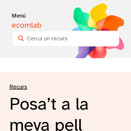
Menú
ecomlab
Buscar
Recurs
Posa’t a la
meva pell