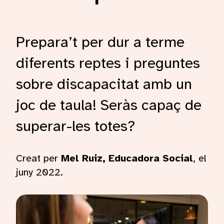
Prepara’t per dur a terme
diferents reptes i preguntes
sobre discapacitat amb un
joc de taula! Seràs capaç de
superar-les totes?
Creat per
Mel Ruiz, Educadora Social
, el
juny 2022.