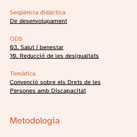
Seqüència didàctica
De desenvolupament
ODS
03. Salut i benestar
10. Reducció de les desigualtats
Temàtica
Convenció sobre els Drets de les
Persones amb Discapacitat
Metodologia