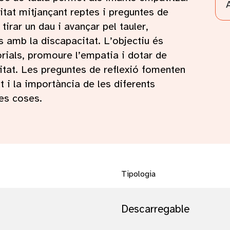
tat mitjançant reptes i preguntes de
tirar un dau i avançar pel tauler,
 amb la discapacitat. L’objectiu és
rials, promoure l’empatia i dotar de
tat. Les preguntes de reflexió fomenten
t i la importància de les diferents
es coses.
Tipologia
Descarregable