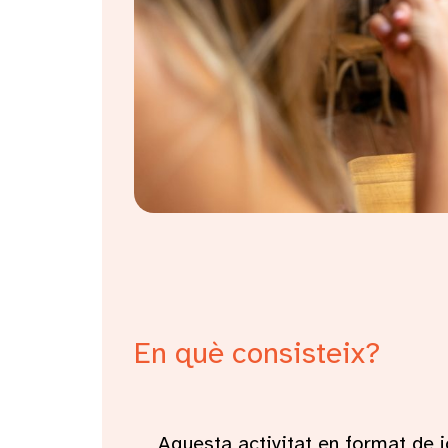
En què consisteix?
Aquesta activitat en format de j