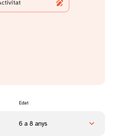
Activitat
Edat
6 a 8 anys