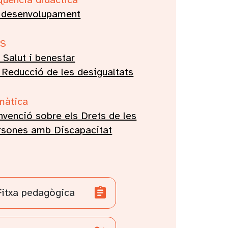
 desenvolupament
S
 Salut i benestar
 Reducció de les desigualtats
màtica
venció sobre els Drets de les
rsones amb Discapacitat
Fitxa pedagògica