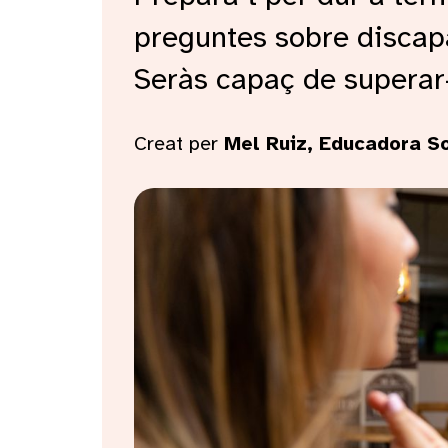
preguntes sobre discapa
Seràs capaç de superar-
Creat per
Mel Ruiz, Educadora So